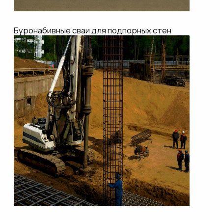
Буронабивные сваи для шумовых экранов
ИСПОЛЬЗОВАНИЕ
НА ОБЪЕКТЕ