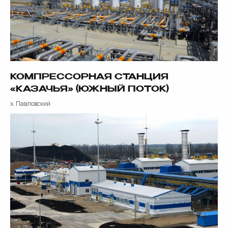
+7
КОМПРЕССОРНАЯ СТАНЦИЯ
«КАЗАЧЬЯ» (ЮЖНЫЙ ПОТОК)
х. Павловский
Я принимаю условия
Политики обработки
персональных данных
Отправить заявку