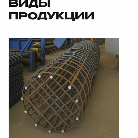
Буронабивные сваи для опор мостов
Буронабивные сваи для спортивных
объектов