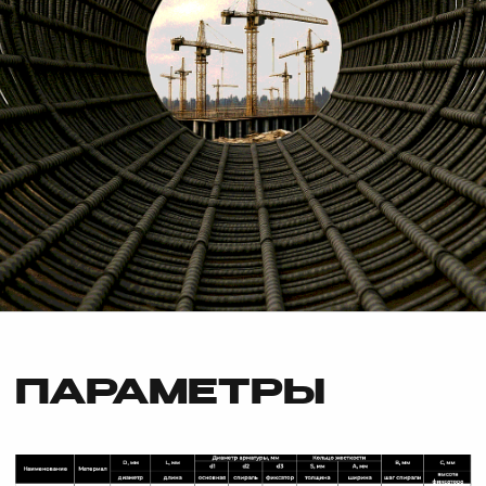
ПАРАМЕТРЫ
ВОЗМОЖНО:
Изготовление:
По параметрам заказчика
Диаметром
свыше 2000мм
при условии доставки