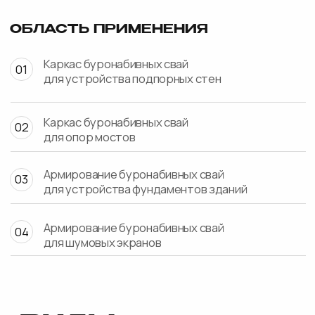
Буронабивные сваи для подпорных стен