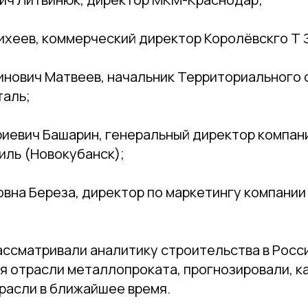
ихеев, коммерческий директор Королёвскго Т 
инович Матвеев, начальник Территориального
таль;
иевич Башарин, генеральный директор компан
иль (Новокубанск);
овна Береза, директор по маркетингу компани
ссматривали аналитику строительства в Росс
я отрасли металлопроката, прогнозировали, к
расли в ближайшее время.