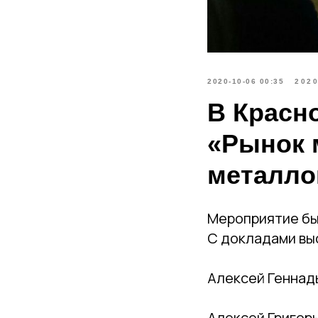
2020-10-06 00:35
202
В Красн
«Рынок 
металло
Мероприятие бы
С докладами вы
Алексей Геннад
Алексей Григор